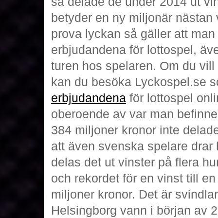
så delade de under 2014 ut vins
betyder en ny miljonär nästan 
prova lyckan så gäller att man
erbjudandena för lottospel, ä
turen hos spelaren. Om du vill
kan du besöka Lyckospel.se 
erbjudandena
för lottospel onl
oberoende av var man befinner
384 miljoner kronor inte delade
att även svenska spelare drar 
delas det ut vinster på flera hu
och rekordet för en vinst till e
miljoner kronor. Det är svind
Helsingborg vann i början av 