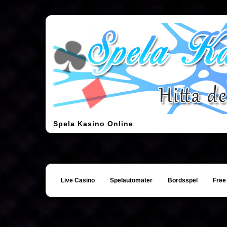
Spela Kasino Online
Live Casino
Spelautomater
Bordsspel
Free