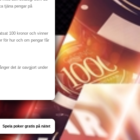
öka tjäna pengar på
atsat 100 kronor och vinner
er för hur och om pengar får
ånger det är oavgjort under
Spela poker gratis på nätet