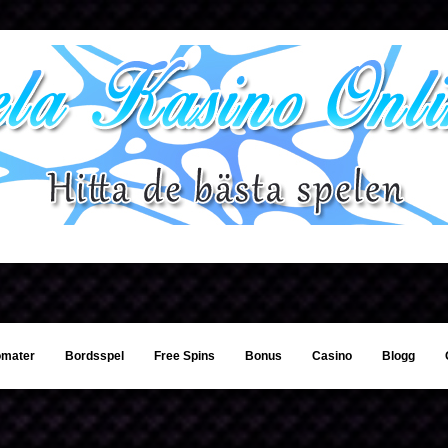
omater
Bordsspel
Free Spins
Bonus
Casino
Blogg